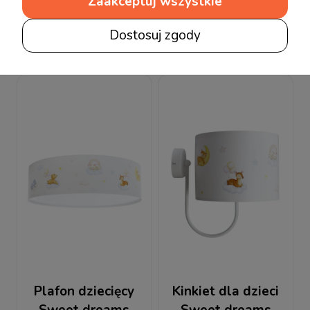
Zaakceptuj wszystkie
Dostosuj zgody
Produkty powiązane
Plafon dziecięcy
Kinkiet dla dzieci