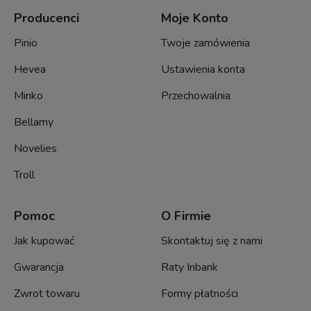
Producenci
Moje Konto
Pinio
Twoje zamówienia
Hevea
Ustawienia konta
Minko
Przechowalnia
Bellamy
Novelies
Troll
Pomoc
O Firmie
Jak kupować
Skontaktuj się z nami
Gwarancja
Raty Inbank
Zwrot towaru
Formy płatności