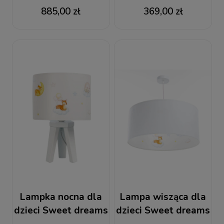
dreams
885,00 zł
369,00 zł
Lampka nocna dla
Lampa wisząca dla
dzieci Sweet dreams
dzieci Sweet dreams
tkanina welurowa