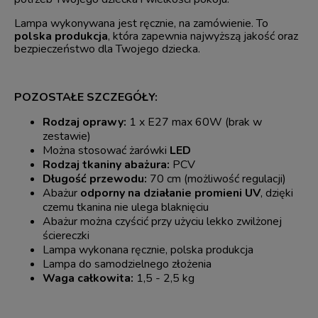
Lampa wykonywana jest ręcznie, na zamówienie. To
polska produkcja
, która zapewnia najwyższą jakość oraz
bezpieczeństwo dla Twojego dziecka.
POZOSTAŁE SZCZEGÓŁY:
Rodzaj oprawy:
1 x E27 max 60W (brak w
zestawie)
Można stosować żarówki
LED
Rodzaj tkaniny abażura:
PCV
Długość przewodu:
70 cm (możliwość regulacji)
Abażur
odporny na działanie promieni UV
, dzięki
czemu tkanina nie ulega blaknięciu
Abażur można czyścić przy użyciu lekko zwilżonej
ściereczki
Lampa wykonana ręcznie, polska produkcja
Lampa do samodzielnego złożenia
Waga całkowita:
1,5 - 2,5 kg