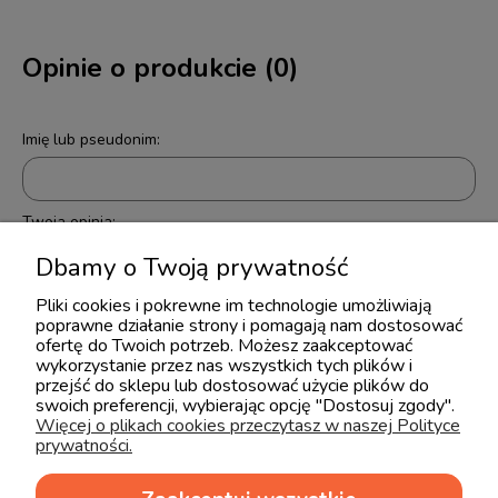
Opinie o produkcie (0)
Imię lub pseudonim:
Twoja opinia:
Dbamy o Twoją prywatność
Pliki cookies i pokrewne im technologie umożliwiają
poprawne działanie strony i pomagają nam dostosować
ofertę do Twoich potrzeb. Możesz zaakceptować
wykorzystanie przez nas wszystkich tych plików i
przejść do sklepu lub dostosować użycie plików do
swoich preferencji, wybierając opcję "Dostosuj zgody".
wyślij
Więcej o plikach cookies przeczytasz w naszej Polityce
prywatności.