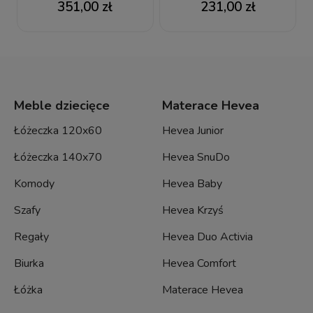
351,00 zł
231,00 zł
Meble dziecięce
Materace Hevea
Łóżeczka 120x60
Hevea Junior
Łóżeczka 140x70
Hevea SnuDo
Komody
Hevea Baby
Szafy
Hevea Krzyś
Regały
Hevea Duo Activia
Biurka
Hevea Comfort
Łóżka
Materace Hevea