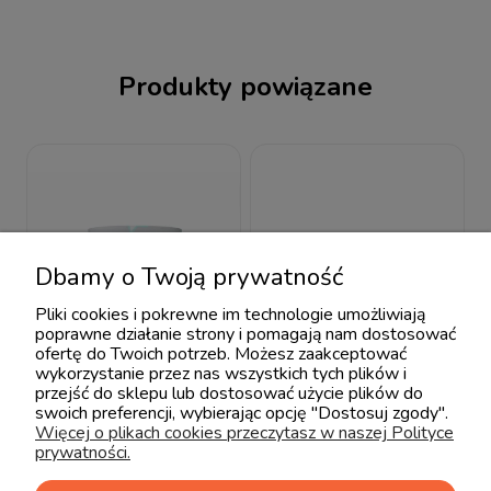
Produkty powiązane
Dbamy o Twoją prywatność
Pliki cookies i pokrewne im technologie umożliwiają
poprawne działanie strony i pomagają nam dostosować
ofertę do Twoich potrzeb. Możesz zaakceptować
wykorzystanie przez nas wszystkich tych plików i
przejść do sklepu lub dostosować użycie plików do
swoich preferencji, wybierając opcję "Dostosuj zgody".
Więcej o plikach cookies przeczytasz w naszej Polityce
prywatności.
Lamps & Company
Lamps & Company