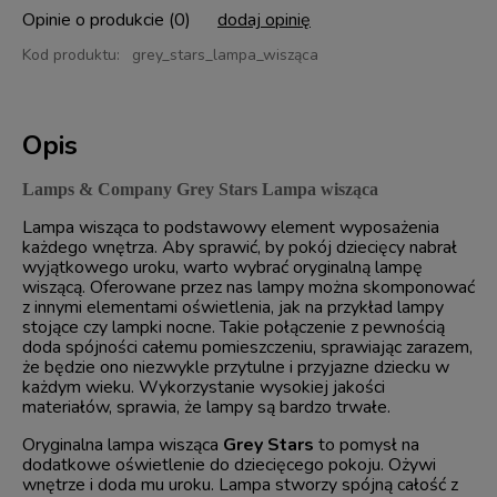
Opinie o produkcie (0)
dodaj opinię
Kod produktu:
grey_stars_lampa_wisząca
Opis
Lamps & Company Grey Stars Lampa wisząca
Lampa wisząca to podstawowy element wyposażenia
każdego wnętrza. Aby sprawić, by pokój dziecięcy nabrał
wyjątkowego uroku, warto wybrać oryginalną lampę
wiszącą. Oferowane przez nas lampy można skomponować
z innymi elementami oświetlenia, jak na przykład lampy
stojące czy lampki nocne. Takie połączenie z pewnością
doda spójności całemu pomieszczeniu, sprawiając zarazem,
że będzie ono niezwykle przytulne i przyjazne dziecku w
każdym wieku. Wykorzystanie wysokiej jakości
materiałów, sprawia, że lampy są bardzo trwałe.
Oryginalna lampa wisząca
Grey Stars
to pomysł na
dodatkowe oświetlenie do dziecięcego pokoju. Ożywi
wnętrze i doda mu uroku. Lampa stworzy spójną całość z