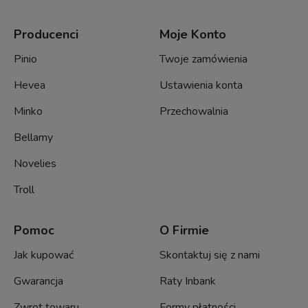
Producenci
Moje Konto
Pinio
Twoje zamówienia
Hevea
Ustawienia konta
Minko
Przechowalnia
Bellamy
Novelies
Troll
Pomoc
O Firmie
Jak kupować
Skontaktuj się z nami
Gwarancja
Raty Inbank
Zwrot towaru
Formy płatności