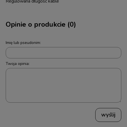
Regulowana długość kable
Opinie o produkcie (0)
Imię lub pseudonim:
Twoja opinia:
wyślij