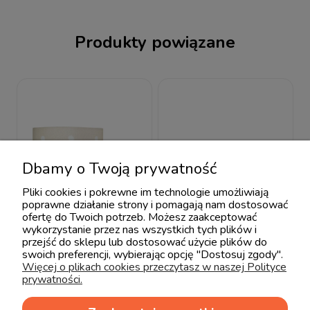
Produkty powiązane
Dbamy o Twoją prywatność
Pliki cookies i pokrewne im technologie umożliwiają
poprawne działanie strony i pomagają nam dostosować
ofertę do Twoich potrzeb. Możesz zaakceptować
wykorzystanie przez nas wszystkich tych plików i
przejść do sklepu lub dostosować użycie plików do
swoich preferencji, wybierając opcję "Dostosuj zgody".
Więcej o plikach cookies przeczytasz w naszej Polityce
prywatności.
Lamps & Company
Lamps & Company