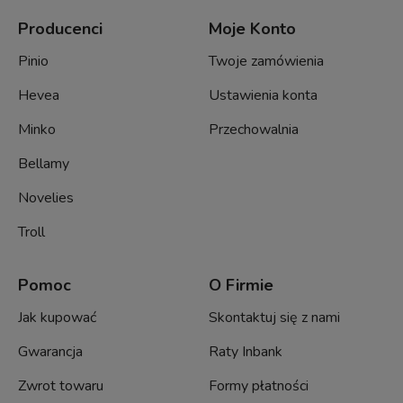
Producenci
Moje Konto
Pinio
Twoje zamówienia
Hevea
Ustawienia konta
Minko
Przechowalnia
Bellamy
Novelies
Troll
Pomoc
O Firmie
Jak kupować
Skontaktuj się z nami
Gwarancja
Raty Inbank
Zwrot towaru
Formy płatności