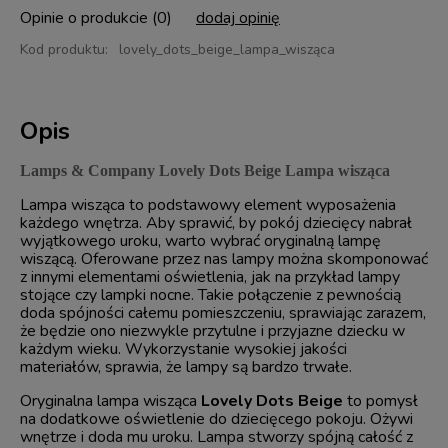
Opinie o produkcie (0)
dodaj opinię
Kod produktu:
lovely_dots_beige_lampa_wisząca
Opis
Lamps & Company Lovely Dots Beige Lampa wisząca
Lampa wisząca to podstawowy element wyposażenia
każdego wnętrza. Aby sprawić, by pokój dziecięcy nabrał
wyjątkowego uroku, warto wybrać oryginalną lampę
wiszącą. Oferowane przez nas lampy można skomponować
z innymi elementami oświetlenia, jak na przykład lampy
stojące czy lampki nocne. Takie połączenie z pewnością
doda spójności całemu pomieszczeniu, sprawiając zarazem,
że będzie ono niezwykle przytulne i przyjazne dziecku w
każdym wieku. Wykorzystanie wysokiej jakości
materiałów, sprawia, że lampy są bardzo trwałe.
Oryginalna lampa wisząca
Lovely Dots Beige
to pomysł
na dodatkowe oświetlenie do dziecięcego pokoju. Ożywi
wnętrze i doda mu uroku. Lampa stworzy spójną całość z