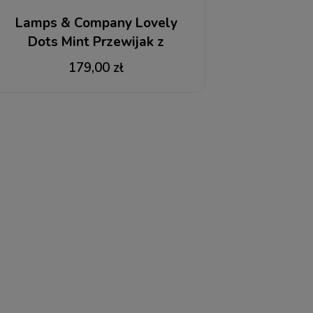
Lamps & Company Lovely
Dots Mint Przewijak z
pokrowcem
179,00 zł