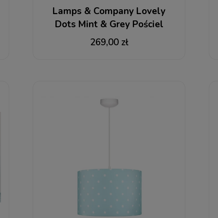
Lamps & Company Lovely
Dots Mint & Grey Pościel
dziecięca 100x135
269,00 zł