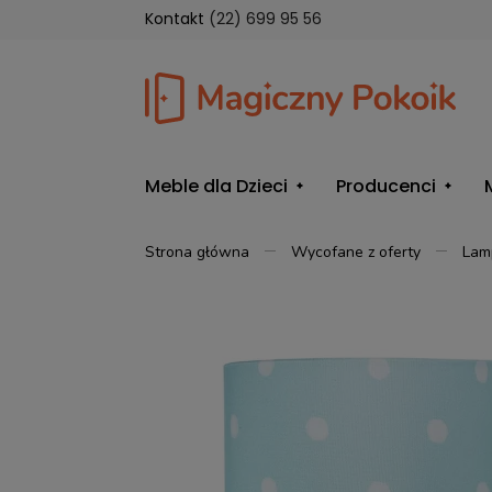
Kontakt
(22) 699 95 56
Meble dla Dzieci
Producenci
Strona główna
Wycofane z oferty
Lam