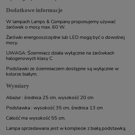
Dodatkowe informacje
W lampach Lamps & Company proponujemy używać
żarówek o mocy max. 60 W.
Żarówki energooszczędne lub LED mogą być o dowolnej
mocy.
UWAGA: Ściemniacz działa wyłącznie na żarówkach
halogenowych klasy C
Podstawki ze ściemniaczem dostępne są wyłącznie w
kolorze białym.
Wymiary
Abażur : średnica 25 cm, wysokość 20 cm
Podstawka : wysokość 35 cm, średnica 13 cm
Całość ma wysokość 55 cm.
Lampa sprzedawana jest w komplecie z białą podstawką