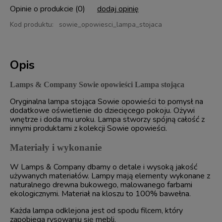
Opinie o produkcie (0)
dodaj opinię
Kod produktu:
sowie_opowiesci_lampa_stojaca
Opis
Lamps & Company Sowie opowieści Lampa stojąca
Oryginalna lampa stojąca Sowie opowieści to pomysł na
dodatkowe oświetlenie do dziecięcego pokoju. Ożywi
wnętrze i doda mu uroku. Lampa stworzy spójną całość z
innymi produktami z kolekcji Sowie opowieści.
Materiały i wykonanie
W Lamps & Company dbamy o detale i wysoką jakość
używanych materiałów. Lampy mają elementy wykonane z
naturalnego drewna bukowego, malowanego farbami
ekologicznymi. Materiał na kloszu to 100% bawełna.
Każda lampa odklejona jest od spodu filcem, który
zapobiega rysowaniu się mebli.