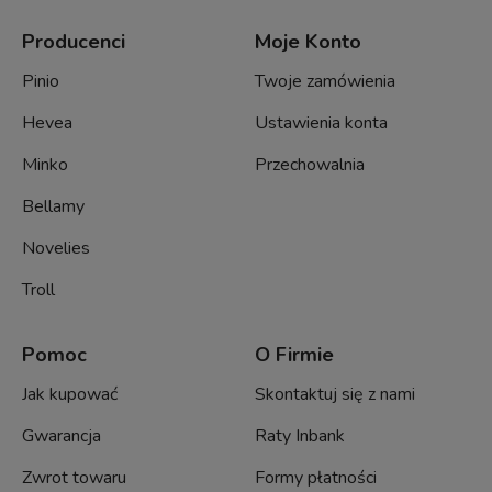
Producenci
Moje Konto
Pinio
Twoje zamówienia
Hevea
Ustawienia konta
Minko
Przechowalnia
Bellamy
Novelies
Troll
Pomoc
O Firmie
Jak kupować
Skontaktuj się z nami
Gwarancja
Raty Inbank
Zwrot towaru
Formy płatności