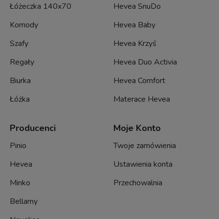
Łóżeczka 140x70
Hevea SnuDo
Komody
Hevea Baby
Szafy
Hevea Krzyś
Regały
Hevea Duo Activia
Biurka
Hevea Comfort
Łóżka
Materace Hevea
Producenci
Moje Konto
Pinio
Twoje zamówienia
Hevea
Ustawienia konta
Minko
Przechowalnia
Bellamy