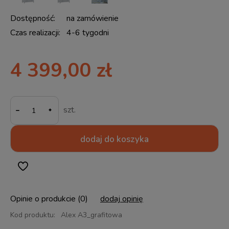
Dostępność:
na zamówienie
Czas realizacji:
4-6 tygodni
4 399,00 zł
-
szt.
dodaj do koszyka
Opinie o produkcie (0)
dodaj opinię
Kod produktu:
Alex A3_grafitowa