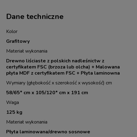
Dane techniczne
Kolor
Grafitowy
Materiał wykonania
Drewno liściaste z polskich nadleśnictw z
certyfikatem FSC (brzoza lub olcha) + Malowana
płyta MDF z certyfikatem FSC + Płyta laminowna
Wymiary (głębokość x szerokość x wysokość) cm
58/65* cm x 105/120* cm x 191 cm
Waga
125 kg
Materiał wykonania
Płyta laminowana/drewno sosnowe