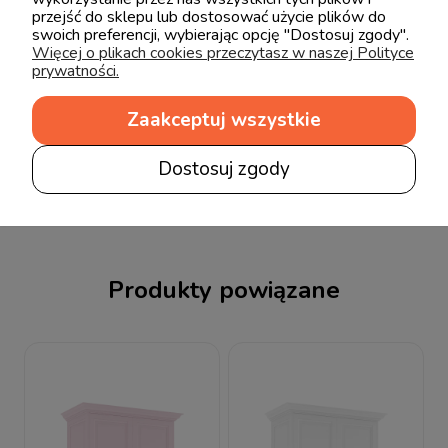
przejść do sklepu lub dostosować użycie plików do
swoich preferencji, wybierając opcję "Dostosuj zgody".
Więcej o plikach cookies przeczytasz w naszej Polityce
prywatności.
Zaakceptuj wszystkie
wyślij
Dostosuj zgody
Produkty powiązane