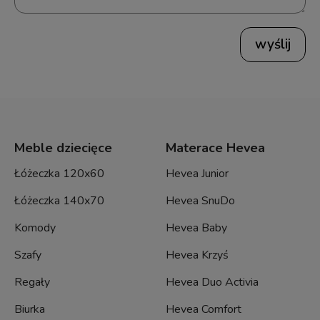
wyślij
Meble dziecięce
Materace Hevea
Łóżeczka 120x60
Hevea Junior
Łóżeczka 140x70
Hevea SnuDo
Komody
Hevea Baby
Szafy
Hevea Krzyś
Regały
Hevea Duo Activia
Biurka
Hevea Comfort