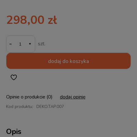
298,00 zł
-
szt.
dodaj do koszyka
Opinie o produkcie (0)
dodaj opinię
Kod produktu:
DEKO.TAP.007
Opis