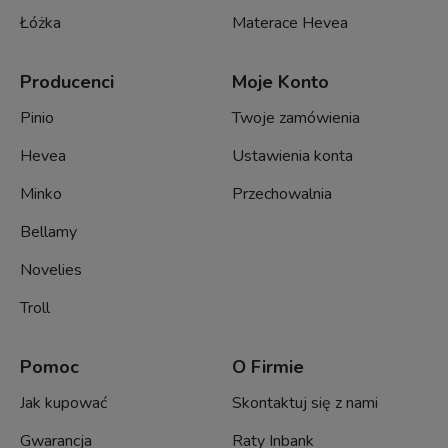
Łóżka
Materace Hevea
Producenci
Moje Konto
Pinio
Twoje zamówienia
Hevea
Ustawienia konta
Minko
Przechowalnia
Bellamy
Novelies
Troll
Pomoc
O Firmie
Jak kupować
Skontaktuj się z nami
Gwarancja
Raty Inbank