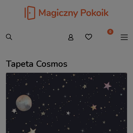
Tapeta Cosmos