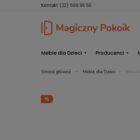
Kontakt
(22) 699 95 56
Meble dla Dzieci
Producenci
Strona główna
Meble dla Dzieci
Wood L