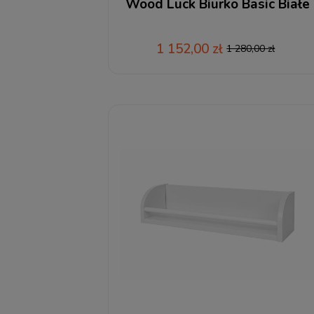
Wood Luck Biurko Basic Białe
1 152,00 zł
1 280,00 zł