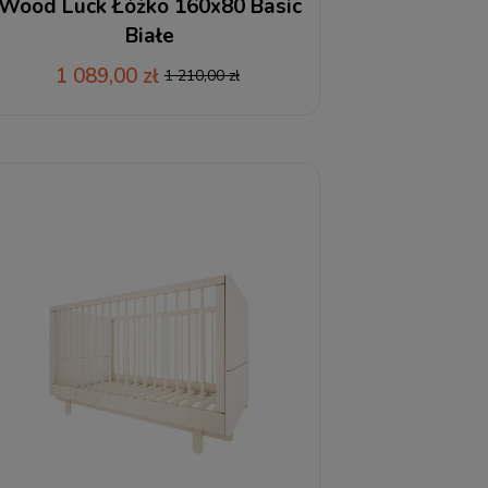
Wood Luck Łóżko 160x80 Basic
Białe
1 089,00 zł
1 210,00 zł