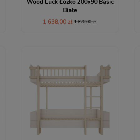
Wood Luck Łóżko 200x90 Basic
Białe
1 638,00 zł
1 820,00 zł