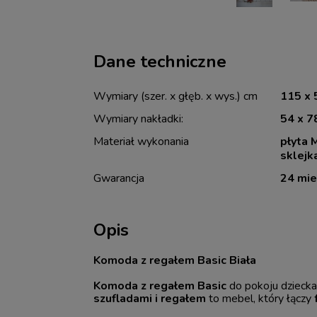
Dane techniczne
Wymiary (szer. x głęb. x wys.) cm
115 x 
Wymiary nakładki:
54 x 7
Materiał wykonania
płyta 
sklejk
Gwarancja
24 mie
Opis
Komoda z regałem Basic Biała
Komoda z regałem Basic
do pokoju dzieck
szufladami i regałem
to mebel, który łączy