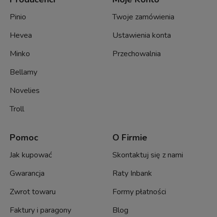
Pinio
Twoje zamówienia
Hevea
Ustawienia konta
Minko
Przechowalnia
Bellamy
Novelies
Troll
Pomoc
O Firmie
Jak kupować
Skontaktuj się z nami
Gwarancja
Raty Inbank
Zwrot towaru
Formy płatności
Faktury i paragony
Blog