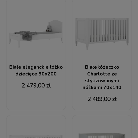
Białe eleganckie łóżko
Białe łóżeczko
dziecięce 90x200
Charlotte ze
stylizowanymi
2 479,00 zł
nóżkami 70x140
2 489,00 zł