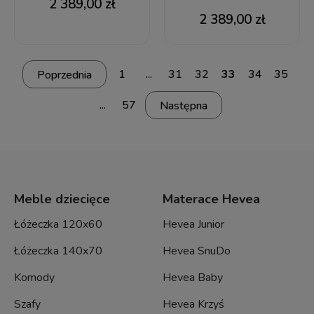
2 389,00 zł
2 389,00 zł
1
...
31
32
33
34
35
...
57
Meble dziecięce
Materace Hevea
Łóżeczka 120x60
Hevea Junior
Łóżeczka 140x70
Hevea SnuDo
Komody
Hevea Baby
Szafy
Hevea Krzyś