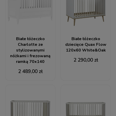
Białe łóżeczko
Białe łóżeczko
Charlotte ze
dziecięce Quax Flow
stylizowanymi
120x60 White&Oak
nóżkami i frezowaną
2 290,00 zł
ramką 70x140
2 489,00 zł