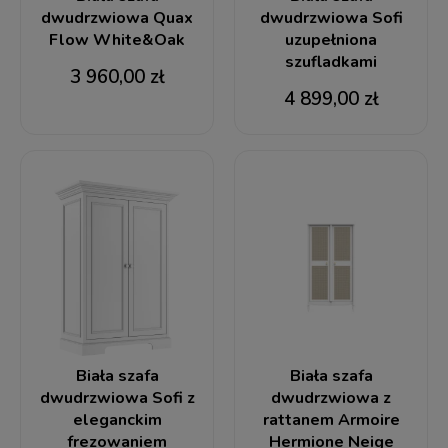
dwudrzwiowa Quax
dwudrzwiowa Sofi
Flow White&Oak
uzupełniona
szufladkami
3 960,00 zł
4 899,00 zł
Biała szafa
Biała szafa
dwudrzwiowa Sofi z
dwudrzwiowa z
eleganckim
rattanem Armoire
frezowaniem
Hermione Neige