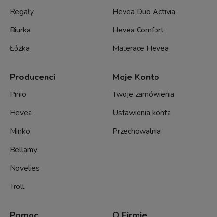
Regały
Hevea Duo Activia
Biurka
Hevea Comfort
Łóżka
Materace Hevea
Producenci
Moje Konto
Pinio
Twoje zamówienia
Hevea
Ustawienia konta
Minko
Przechowalnia
Bellamy
Novelies
Troll
Pomoc
O Firmie