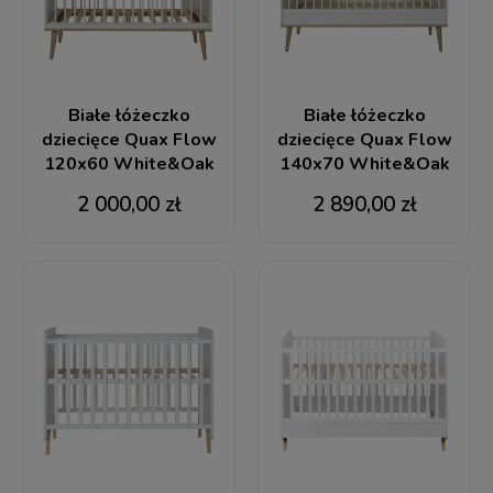
Białe łóżeczko
Białe łóżeczko
dziecięce Quax Flow
dziecięce Quax Flow
120x60 White&Oak
140x70 White&Oak
2 000,00 zł
2 890,00 zł