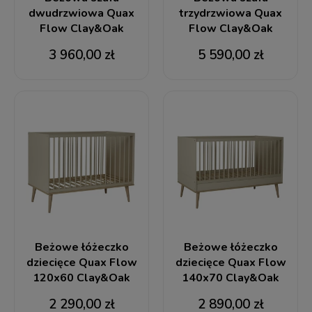
dwudrzwiowa Quax
trzydrzwiowa Quax
Flow Clay&Oak
Flow Clay&Oak
3 960,00 zł
5 590,00 zł
Beżowe łóżeczko
Beżowe łóżeczko
dziecięce Quax Flow
dziecięce Quax Flow
120x60 Clay&Oak
140x70 Clay&Oak
2 290,00 zł
2 890,00 zł