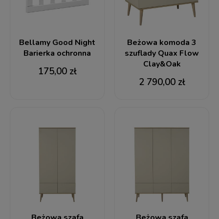
Bellamy Good Night
Beżowa komoda 3
Barierka ochronna
szuflady Quax Flow
Clay&Oak
175,00 zł
2 790,00 zł
Beżowa szafa
Beżowa szafa