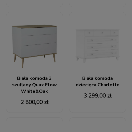
Biała komoda 3
Biała komoda
szuflady Quax Flow
dziecięca Charlotte
White&Oak
3 299,00 zł
2 800,00 zł