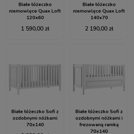
Białe łóżeczko
Białe łóżeczko
niemowlęce Quax Loft
niemowlęce Quax Loft
120x60
140x70
1 590,00 zł
2 190,00 zł
Białe łóżeczko Sofi z
Białe łóżeczko Sofi z
ozdobnymi nóżkami
ozdobnymi nóżkami i
70x140
frezowaną ramką
70x140