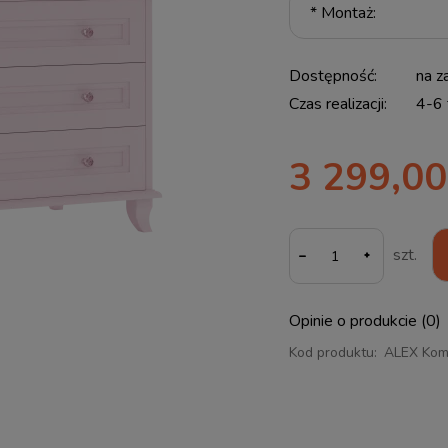
*
Montaż:
Dostępność:
na z
Czas realizacji:
4-6 
3 299,00
-
szt.
Opinie o produkcie (0)
Kod produktu:
ALEX Kom