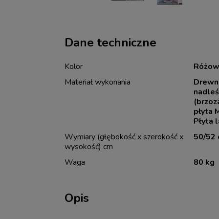
Dane techniczne
Kolor
Różow
Materiał wykonania
Drewno
nadleś
(brzoz
płyta 
Płyta 
Wymiary (głębokość x szerokość x
50/52 
wysokość) cm
Waga
80 kg
Opis