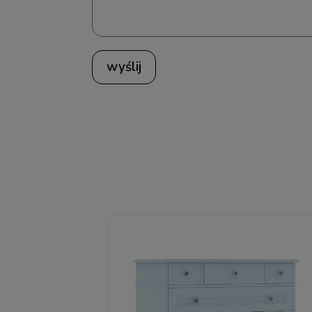
wyślij