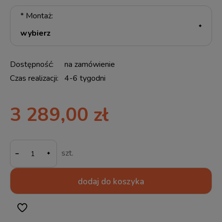
*
Montaż:
Dostępność:
na zamówienie
Czas realizacji:
4-6 tygodni
3 289,00 zł
-
szt.
dodaj do koszyka