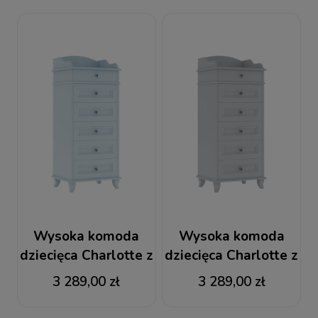
Wysoka komoda
Wysoka komoda
dziecięca Charlotte z
dziecięca Charlotte z
szufladami błękitna
szufladami grafitowa
3 289,00 zł
3 289,00 zł