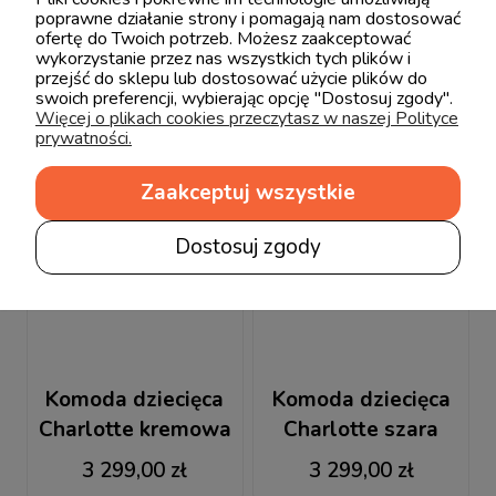
poprawne działanie strony i pomagają nam dostosować
ofertę do Twoich potrzeb. Możesz zaakceptować
wykorzystanie przez nas wszystkich tych plików i
przejść do sklepu lub dostosować użycie plików do
swoich preferencji, wybierając opcję "Dostosuj zgody".
Więcej o plikach cookies przeczytasz w naszej Polityce
prywatności.
Zaakceptuj wszystkie
Dostosuj zgody
Komoda dziecięca
Komoda dziecięca
Charlotte kremowa
Charlotte szara
3 299,00 zł
3 299,00 zł