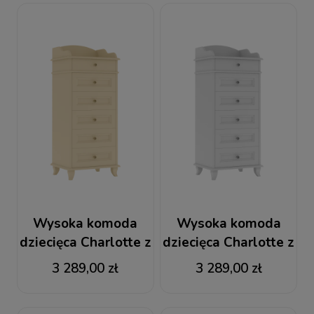
Wysoka komoda
Wysoka komoda
dziecięca Charlotte z
dziecięca Charlotte z
szufladami kremowa
szufladami szara
3 289,00 zł
3 289,00 zł