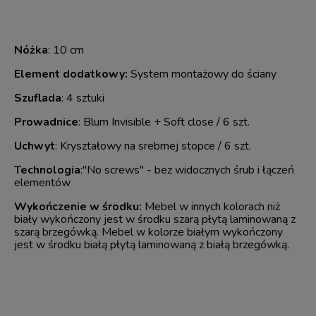
Nóżka
: 10 cm
Element dodatkowy:
System montażowy do ściany
Szuflada
: 4 sztuki
Prowadnice
: Blum Invisible + Soft close / 6 szt.
Uchwyt
: Kryształowy na srebrnej stopce / 6 szt.
Technologia
:"No screws" - bez widocznych śrub i łączeń
elementów
Wykończenie w środku:
Mebel w innych kolorach niż
biały wykończony jest w środku szarą płytą laminowaną z
szarą brzegówką. Mebel w kolorze białym wykończony
jest w środku białą płytą laminowaną z białą brzegówką.