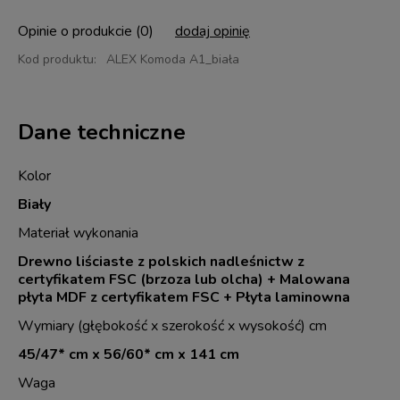
Opinie o produkcie (0)
dodaj opinię
Kod produktu:
ALEX Komoda A1_biała
Dane techniczne
Kolor
Biały
Materiał wykonania
Drewno liściaste z polskich nadleśnictw z
certyfikatem FSC (brzoza lub olcha) + Malowana
płyta MDF z certyfikatem FSC + Płyta laminowna
Wymiary (głębokość x szerokość x wysokość) cm
45/47* cm x 56/60* cm x 141 cm
Waga