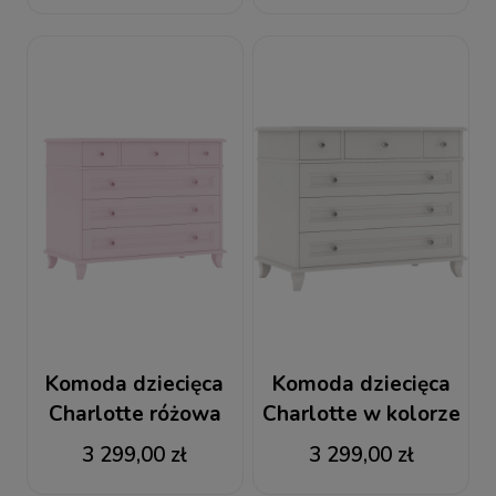
Komoda dziecięca
Komoda dziecięca
Charlotte różowa
Charlotte w kolorze
kości słoniowej
3 299,00 zł
3 299,00 zł