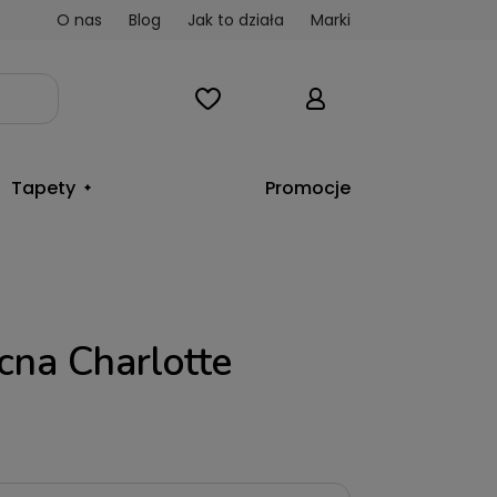
O nas
Blog
Jak to działa
Marki
Tapety
Promocje
cna Charlotte