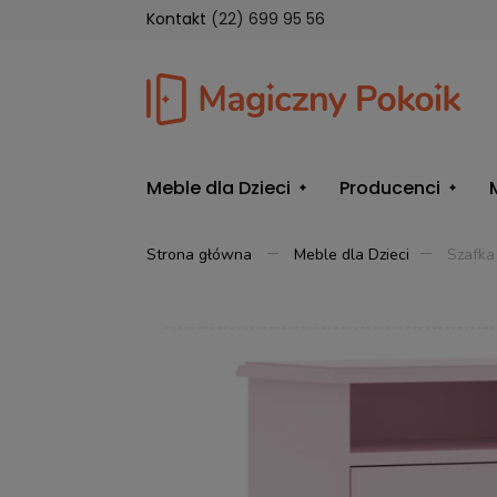
Kontakt
(22) 699 95 56
Meble dla Dzieci
Producenci
Strona główna
Meble dla Dzieci
Szafka