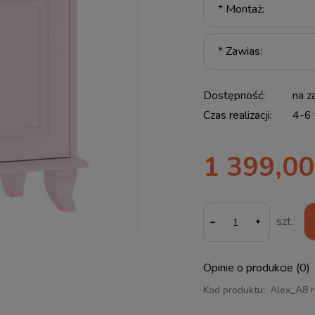
*
Montaż:
*
Zawias:
Dostępność:
na z
Czas realizacji:
4-6 
1 399,00
-
szt.
Opinie o produkcie (0)
Kod produktu:
Alex_A8 r