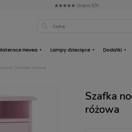
Materace Hevea
Lampy dziecięce
Dodatki
 nocna Charlotte różowa
Szafka no
różowa